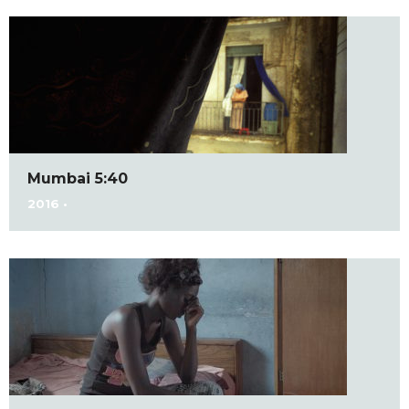
Mumbai 5:40
2016 •