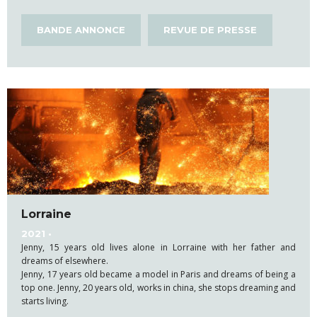
BANDE ANNONCE
REVUE DE PRESSE
Lorraine
2021 •
Jenny, 15 years old lives alone in Lorraine with her father and
dreams of elsewhere.
Jenny, 17 years old became a model in Paris and dreams of being a
top one. Jenny, 20 years old, works in china, she stops dreaming and
starts living.