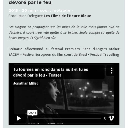
dévoré par le feu
2015 • 20 min • court métrage •
Production Déléguée
Les Films de l’Heure Bleue
Les slogans se propagent sur les murs de la ville mais jamais Syd ne
décélère. Il court trop vite quitte à se brûler. Seule compte sa quête de
belles images. Et Sigrid bien sûr.
Scénario sélectionné au festival Premiers Plans d’Angers Atelier
SACEM • Festival Européen du film court de Brest • Festival Travelling