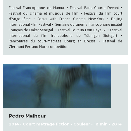
Festival Francophone de Namur • Festival Paris Courts Devant •
Festival du cinéma et musique de film • Festival du film court
d’Angoulême • Focus with French Cinema New-York • Beijing
International Film Festival • Semaine du cinéma francophone institut
Français de Dakar Sénégal • Festival Tout un Foin Bayeux • Festival
International du film francophone de Tübingen Stuttgart •
Rencontres du court-métrage Bourg en Bresse • Festival de
Clermont Ferrand Hors compétition
Pedro Malheur
2014 • Court métrage fiction • Couleur • 18 min • 2014