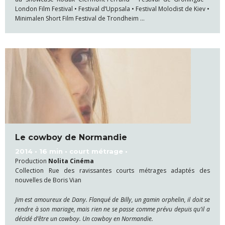
London Film Festival • Festival d’Uppsala • Festival Molodist de Kiev •
Minimalen Short Film Festival de Trondheim …
Le cowboy de Normandie
2014 • 16 min • court métrage •
Production
Nolita Cinéma
Collection Rue des ravissantes courts métrages adaptés des
nouvelles de Boris Vian
Jim est amoureux de Dany. Flanqué de Billy, un gamin orphelin, il doit se
rendre à son mariage, mais rien ne se passe comme prévu depuis qu’il a
décidé d’être un cowboy. Un cowboy en Normandie.