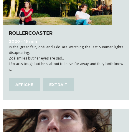
ROLLERCOASTER
2020 • 15 min
In the great fair, Zoé and Léo are watching the last Summer lights
disapearing.
Zoé smiles but her eyes are sad..
Léo acts tough but he s about to leave far away and they both know
it.
AFFICHE
EXTRAIT