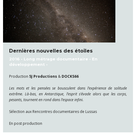
Dernières nouvelles des étoiles
2016 • Long métrage documentaire • En
développement •
Production
5J Productions
&
DOCKS66
Les mots et les pensées se bousculent dans l’expérience de solitude
extrême. Là-bas, en Antarctique, l’esprit s’évade alors que les corps,
pesants, tournent en rond dans l’espace infini.
Sélection aux Rencontres documentaires de Lussas
En post production