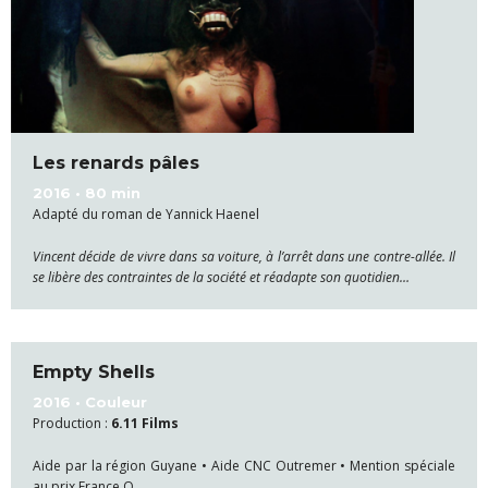
Les renards pâles
2016 • 80 min
Adapté du roman de Yannick Haenel
Vincent décide de vivre dans sa voiture, à l’arrêt dans une contre-allée. Il
se libère des contraintes de la société et réadapte son quotidien…
Empty Shells
2016 • Couleur
Production :
6.11 Films
Aide par la région Guyane
• Aide CNC Outremer • Mention spéciale
au prix France O