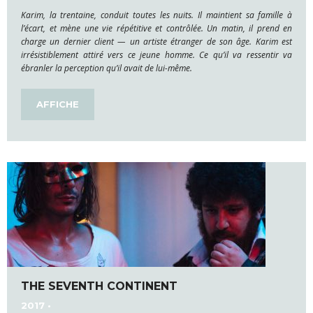
Karim, la trentaine, conduit toutes les nuits. Il maintient sa famille à
l’écart, et mène une vie répétitive et contrôlée. Un matin, il prend en
charge un dernier client — un artiste étranger de son âge. Karim est
irrésistiblement attiré vers ce jeune homme. Ce qu’il va ressentir va
ébranler la perception qu’il avait de lui-même.
AFFICHE
THE SEVENTH CONTINENT
2017 •