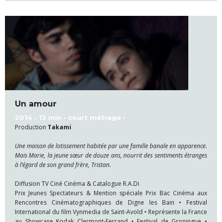
Un amour
2014 • 13 min • court métrage •
Production
Takami
Une maison de lotissement habitée par une famille banale en apparence.
Mais Marie, la jeune sœur de douze ans, nourrit des sentiments étranges
à l’égard de son grand frère, Tristan.
Diffusion TV Ciné Cinéma & Catalogue R.A.Di
Prix Jeunes Spectateurs & Mention spéciale Prix Bac Cinéma aux
Rencontres Cinématographiques de Digne les Bain • Festival
International du film Vynmedia de Saint-Avold • Représente la France
au Showcase Kodak Clermont-Ferrand • Festival de Groningue •