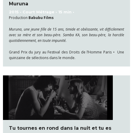
Muruna
2015 • Court Métrage • 15 min •
Production
Babubu Films
Muruna, une jeune fille de 15 ans, timide et obéissante, vit difficilement
avec sa mère et son beau-père. Samba KA, son beau-père, la harcèle
quotidiennement, en toute impunité.
Grand Prix du jury au Festival des Droits de l’Homme Paris • Une
quinzaine de sélections dans le monde.
Tu tournes en rond dans la nuit et tu es