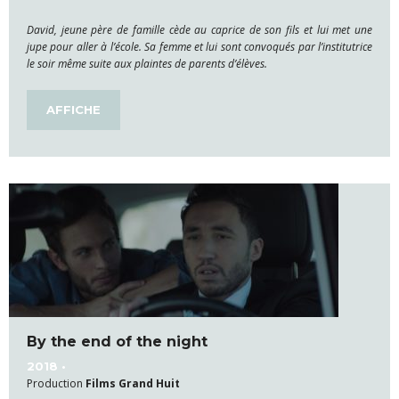
David, jeune père de famille cède au caprice de son fils et lui met une
jupe pour aller à l’école. Sa femme et lui sont convoqués par l’institutrice
le soir même suite aux plaintes de parents d’élèves.
AFFICHE
By the end of the night
2018 •
Production
Films Grand Huit