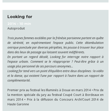
Looking for
2014 • 10 min
Autoproduit
Trois jeunes femmes excédées par la frénésie parisienne partent en quête
de sérénité, en expérimentant l’espace public. Cette déambulation
onirique ponctuée par diverses péripéties, les pousse à trouver leur place
dans des lieux de passage qui laissent souvent indifférents.
En portant un regard décalé, Looking for interroge notre rapport à
l’espace urbain. Comment se le réapproprier ? Peut-être grâce à un
usage plus personnel de ces parcours anonymes…
Looking for tend vers un point d’équilibre entre deux disciplines : la vidéo
et la danse, qui existent l’une par rapport à l’autre dans un rapport de
complémentarité.
Premier prix au festival les Illuminés à Douai en mars 2014
• Prix de
la mention spéciale du jury au festival Coupé Court à Bordeaux en
mars 2014 • P
rix à la diffusion du Concours Archi’Court 2014 de
Haute Garonne