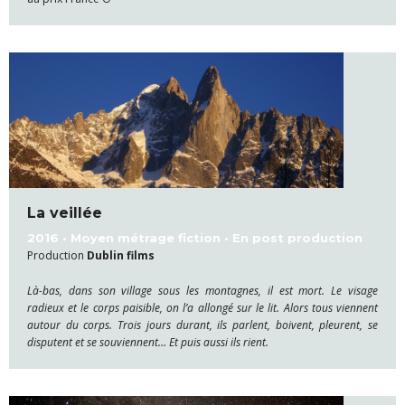
La veillée
2016 • Moyen métrage fiction • En post production
Production
Dublin films
Là-bas, dans son village sous les montagnes, il est mort. Le visage
radieux et le corps paisible, on l’a allongé sur le lit. Alors tous viennent
autour du corps. Trois jours durant, ils parlent, boivent, pleurent, se
disputent et se souviennent… Et puis aussi ils rient.