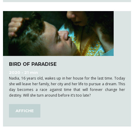
BIRD OF PARADISE
2020 • 21 min
Nadia, 16 years old, wakes up in her house for the last time. Today
she will leave her family, her city and her life to pursue a dream. This
day becomes a race against time that will forever change her
destiny. Will she turn around before it’s too late?
AFFICHE