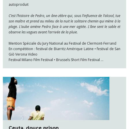
autoproduit
C’est l’histoire de Pedro, un âne-zèbre qui, sous l’influence de l’alcool, tue
son maître et prend au milieu de la nuit le solitaire chemin qui mène à la
plage. L’aube amène Pedro face à une mer agitée. L’âne sent le sable et
observe les vagues avant l’arrivée de la pluie.
Mention Spéciale du Jury National au Festival de Clermont-Ferrand
En compétition : festival de Biarritz Amérique Latine • festival de San
Giò Verona Video
Festival Milano Film Festival • Brussels Short Film Festival …
Ceuta, douce prison