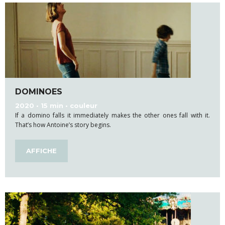
DOMINOES
2020 • 15 min • couleur
If a domino falls it immediately makes the other ones fall with it.
That’s how Antoine’s story begins.
AFFICHE