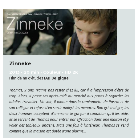
Zinneke
2013 • 20 min • Couleur • HD 2K
Film de fin d’études
IAD Belgique
Thomas, 9 ans, n’aime pas rester chez lui, car il a l’impression d’être de
trop. Alors, il passe ses après-midi au marché aux puces à regarder les
adultes travailler. Un soir, il monte dans la camionnette de Pascal et de
son collègue et refuse d’en sortir malgré les menaces. Bon gré mal gré, les
deux hommes acceptent d’emmener le garçon à condition qu’il les aide.
Ils se servent de Thomas pour entrer par effraction dans une maison et y
voler des tableaux anciens. Mais une fois à l’intérieur, Thomas se rend
compte que la maison est dotée d’une alarme…