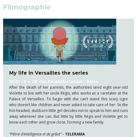
Filmographie
My life in Versailles the series
2021 • 6 x 26 min
En exploitation • Série
After the death of her parents, the authorities send eight year-old
Violette to live with her uncle Régis, who works as a caretaker at the
Palace of Versailles. To begin with she can’t stand this scary ogre
who doesn’t like children and never asked to take care of her. So the
hot-headed, stubborn little girl decides not to speak to him and runs
away whenever she can. But little by little Régis and Violette get to
know each other and grow close, forming a new family.
“Pétrie d’intelligence et de grâce” –
TELERAMA