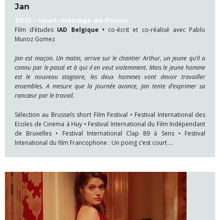
Jan
2013 • court-métrage de fiction
Film d’études
IAD Belgique •
co-écrit et co-réalisé avec Pablo
Munoz Gomez
Jan est maçon. Un matin, arrive sur le chantier Arthur, un jeune qu’il a
connu par le passé et à qui il en veut violemment. Mais le jeune homme
est le nouveau stagiaire, les deux hommes vont devoir travailler
ensembles. A mesure que la journée avance, Jan tente d’exprimer sa
rancœur par le travail.
Sélection au Brussels short Film Festival • Festival International des
Ecoles de Cinema à Huy • Festival International du Film Indépendant
de Bruxelles • Festival International Clap 89 à Sens • Festival
Intenational du film Francophone : Un poing c’est court …