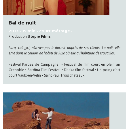
Bal de nuit
2013 • 19 min • court métrage •
Production
Utopie Films
Lara, call-girl, n’arrive pas à dormir auprès de ses clients. La nuit, elle
erre dans le couloir de l’hôtel de luxe où elle a l’habitude de travailler.
Festival Parties de Campagne • Festival du film court en plein air
Grenoble • Sardina Film Festival • Dhaka film festival • Un poing c’est
court Vaulx-en-Velin • Saint Paul Trois châteaux