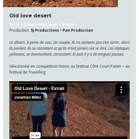
Old love desert
2012 • Court métrage • 23mn •
Production
5J Productions •
Pan Production
Le désert. À perte de vue. Un couple. Ils ne pensent pas s’en sortir, alors
ils parlent. Ils se racontent ce qu’ils n’ont jamais osé se dire. Les répliques
jaillissent, se chevauchent, caracolent. Et puis il y a de longues pauses.
Sélectionné en compétition fiction au festival Côté Court Pantin • au
festival de Travelling