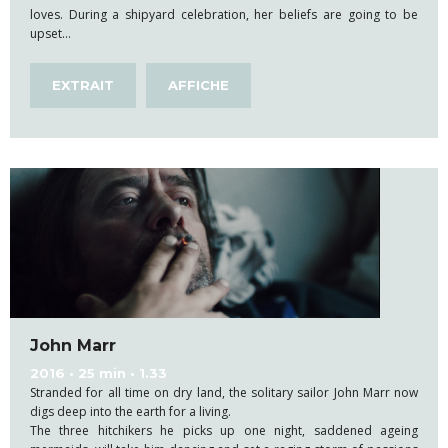
loves. During a shipyard celebration, her beliefs are going to be
upset…
EXTRAIT
AFFICHE
John Marr
2016 • 25 min • 1.33
Stranded for all time on dry land, the solitary sailor John Marr now
digs deep into the earth for a living.
The three hitchikers he picks up one night, saddened ageing