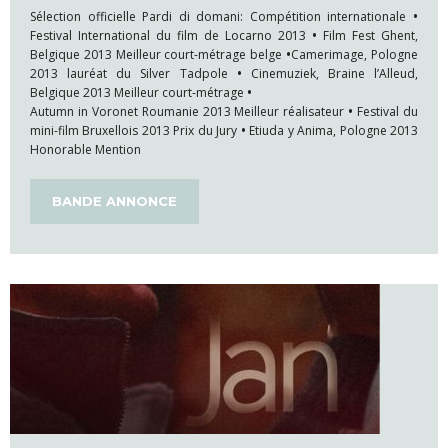
Sélection officielle Pardi di domani: Compétition internationale
•
Festival International du film de Locarno 2013
•
Film Fest
Ghent,
Belgique 2013 Meilleur court-métrage belge
•
Camerimage, Pologne
2013 lauréat du Silver Tadpole
•
Cinemuziek, Braine l’Alleud,
Belgique 2013 Meilleur court-métrage
•
Autumn in Voronet Roumanie 2013 Meilleur réalisateur
•
Festival du
mini-film Bruxellois 2013 Prix du Jury
•
Etiuda y Anima, Pologne 2013
Honorable Mention
BANDE ANNONCE