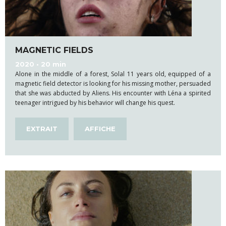
MAGNETIC FIELDS
2020 • 20 min
Alone in the middle of a forest, Solal 11 years old, equipped of a
magnetic field detector is looking for his missing mother, persuaded
that she was abducted by Aliens. His encounter with Léna a spirited
teenager intrigued by his behavior will change his quest.
EXTRAIT
AFFICHE