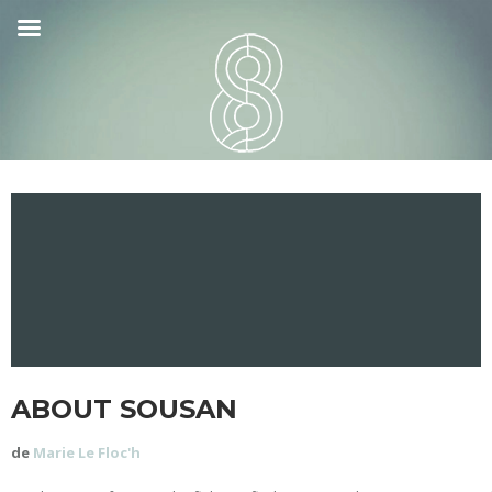
ABOUT SOUSAN
de
Marie Le Floc'h