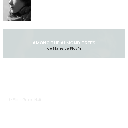
AMONG THE ALMOND TREES
de Marie Le Floc'h
© Films Grand Huit