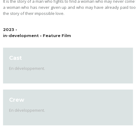
It is the story of a man who fights to find a woman who may never come ba
a woman who has never given up and who may have already paid too mu
the story of their impossible love.
2023 •
in-development
•
Feature Film
Cast
En développement.
Crew
En développement.