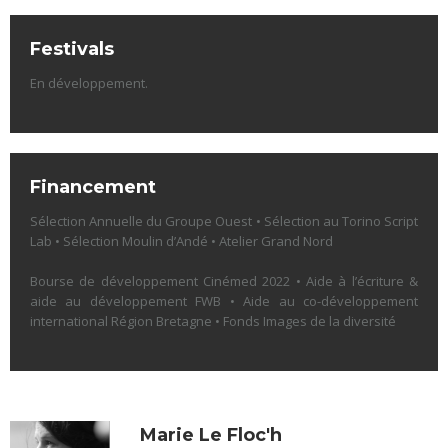
Festivals
En développement.
Financement
Sélection Annuelle du Groupe Ouest • Sélection au Torino Script
Lab • Sélection Moulin d’Andé • Atelier Grand Nord
Bourse de développement Cinémed 2022 • Aide à l’écriture &
aide au développement FWB • Aide au co-développement
international Région Bretagne • Fonds Images de la diversité
Marie Le Floc'h