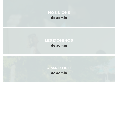
NOS LIONS
de admin
LES DOMINOS
de admin
GRAND HUIT
de admin