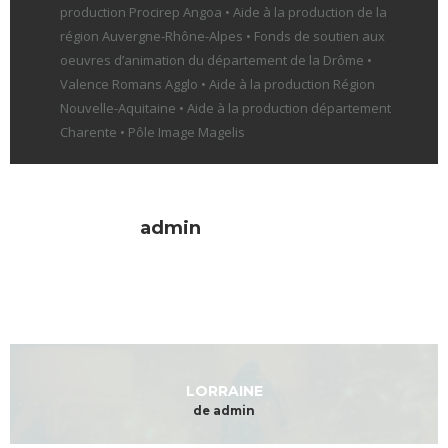
production Procirep Angoa • Aide à la production de la
région Auvergne-Rhône-Alpes • Fonds de soutien aux
oeuvres d’animation du département de la Drôme •
Valence Romans Agglo • Aide à la production Région
Nouvelle-Aquitaine • Aide à la production département
Charente • Pôle Image Magelis
admin
LORRAINE
de admin