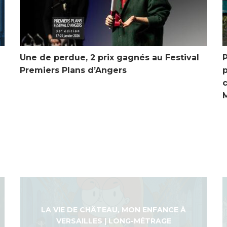
Une de perdue, 2 prix gagnés au Festival
Premiers Plans d’Angers
LA VIE DE CHÂTEAU, MON ENFANCE À
VERSAILLES | LONG-MÉTRAGE