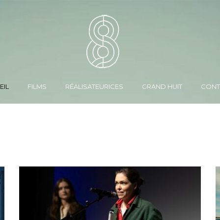
EIL
FILMS
RÉALISATEURICES
GRAND HUIT
CONT