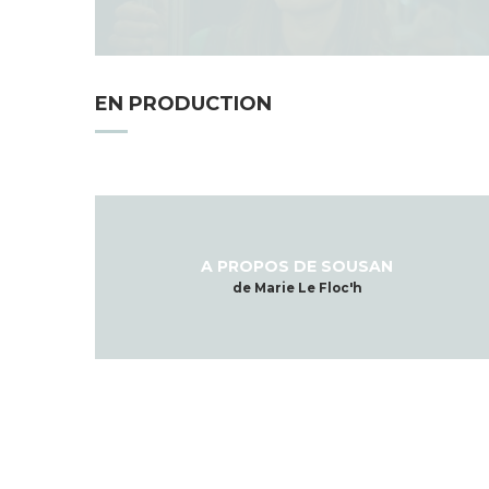
EN PRODUCTION
A PROPOS DE SOUSAN
de Marie Le Floc'h