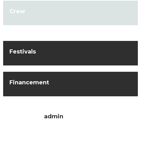
Crew
Festivals
Financement
admin