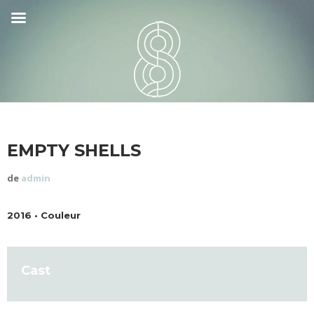
EMPTY SHELLS
de
admin
2016 • Couleur
Cast