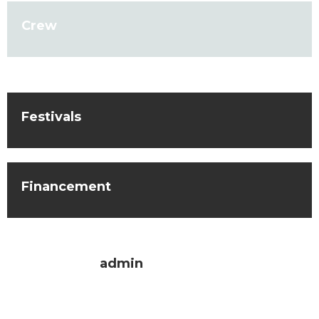
Crew
Festivals
Financement
admin