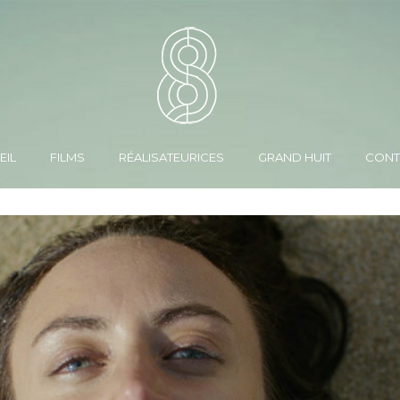
EIL
FILMS
RÉALISATEURICES
GRAND HUIT
CONT