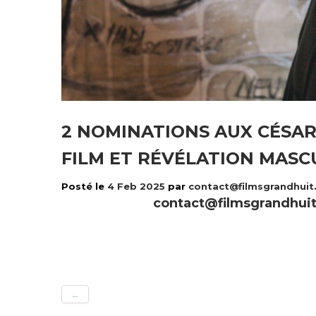
2 NOMINATIONS AUX CÉSAR
FILM ET RÉVÉLATION MASC
Posté le
4 Feb 2025
par
contact@filmsgrandhui
contact@filmsgrandhui
←