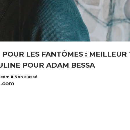
 POUR LES FANTÔMES : MEILLEUR 
ULINE POUR ADAM BESSA
t.com
à
Non classé
t.com