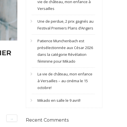
vie de château, mon enfance à
Versailles
Une de perdue, 2 prix gagnés au
Festival Premiers Plans d’Angers
Patience Munchenbach est
présélectionnée aux César 2026
1ER
dans la catégorie Révélation
féminine pour Mikado
La vie de château, mon enfance
à Versailles – au cinéma le 15
octobre!
Mikado en salle le 9 avril!
→
Recent Comments