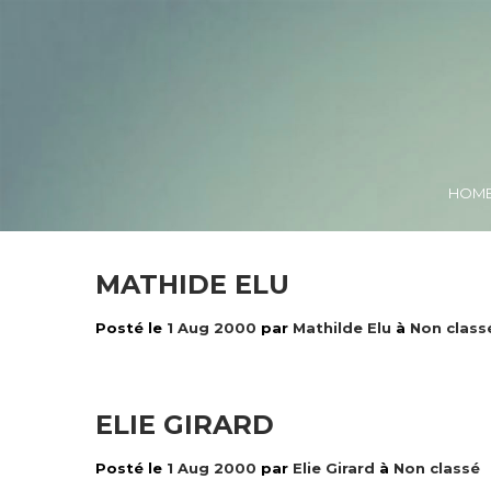
HOM
MATHIDE ELU
Posté le
1 Aug 2000
par
Mathilde Elu
à
Non class
ELIE GIRARD
Posté le
1 Aug 2000
par
Elie Girard
à
Non classé