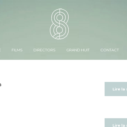
E
FILMS
DIRECTORS
GRAND HUIT
CONTACT
é
Lire la
Lire la