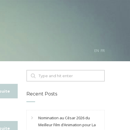
EN
FR
 suite
Recent Posts
Nomination au César 2026 du
Meilleur Film d’Animation pour La
 suite