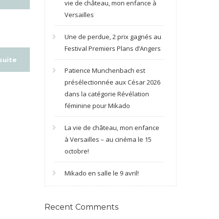
vie de château, mon enfance à
Versailles
Une de perdue, 2 prix gagnés au
Festival Premiers Plans d’Angers
 suite
Patience Munchenbach est
présélectionnée aux César 2026
dans la catégorie Révélation
féminine pour Mikado
La vie de château, mon enfance
à Versailles – au cinéma le 15
octobre!
Mikado en salle le 9 avril!
Recent Comments