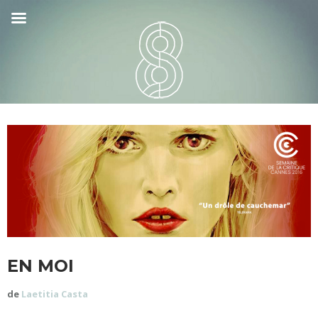
EN MOI
de
Laetitia Casta