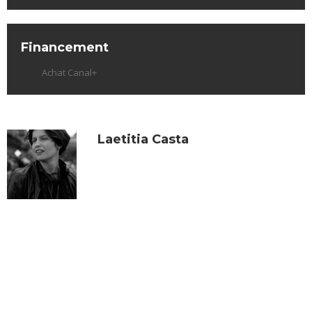
Financement
Achat Canal+
Laetitia Casta