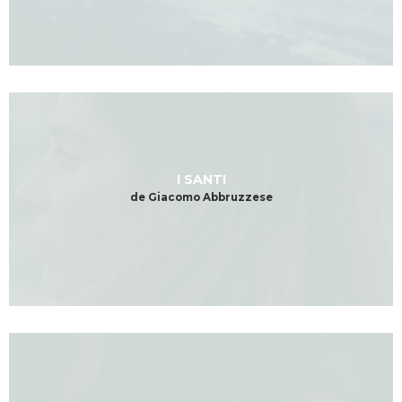
I SANTI
de Giacomo Abbruzzese