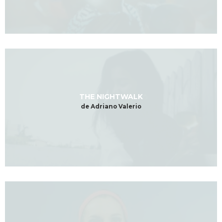
THE NIGHTWALK
de Adriano Valerio