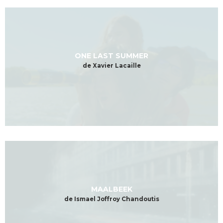
ONE LAST SUMMER
de Xavier Lacaille
MAALBEEK
de Ismael Joffroy Chandoutis