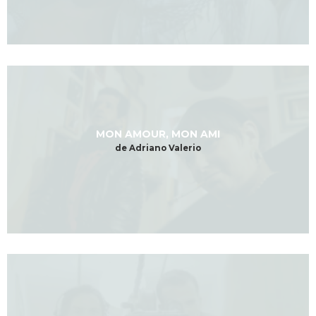
MON AMOUR, MON AMI
de Adriano Valerio