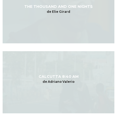
THE THOUSAND AND ONE NIGHTS
de Elie Girard
CALCUTTA 8:40 AM
de Adriano Valerio