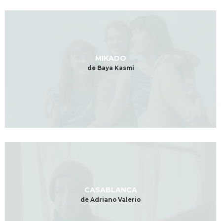
MIKADO
de Baya Kasmi
CASABLANCA
de Adriano Valerio