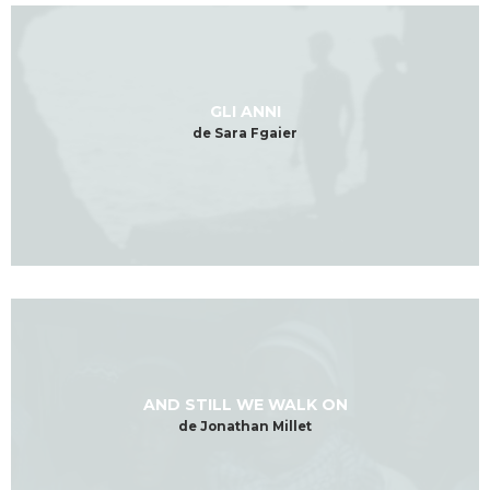
GLI ANNI
de Sara Fgaier
AND STILL WE WALK ON
de Jonathan Millet