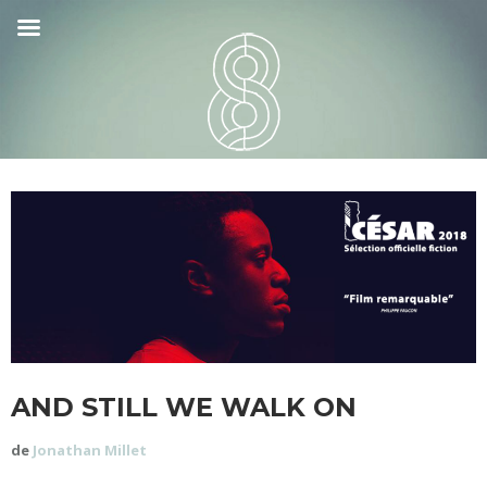
AND STILL WE WALK ON
de
Jonathan Millet