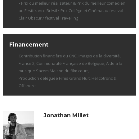
• Prix du meilleur réalisateur & Prix du meilleur comédien
au Festifrance Brésil • Prix Collège et Cinéma au festival
Clair Obscur / festival Travelling
Financement
Contribution financière du CNC, Images de la diversité,
France 2, Communauté Française de Belgique, Aide à la
musique Sacem Maison du film court,
Production déléguée Films Grand Huit, Hélicotronc &
Offshore
Jonathan Millet