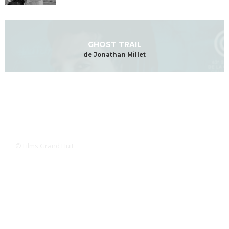
GHOST TRAIL
de Jonathan Millet
© Films Grand Huit