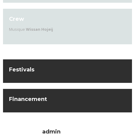
Crew
Musique
Wissan Hojeij
Festivals
Financement
admin