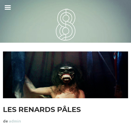
LES RENARDS PÂLES
de
admin