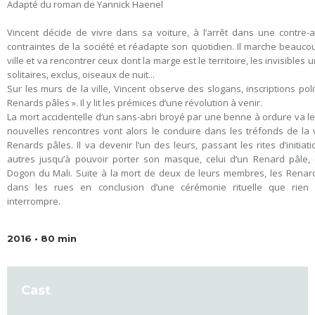
Adapté du roman de Yannick Haenel
Vincent décide de vivre dans sa voiture, à l’arrêt dans une contre-al
contraintes de la société et réadapte son quotidien. Il marche beauco
ville et va rencontrer ceux dont la marge est le territoire, les invisibles
solitaires, exclus, oiseaux de nuit...
Sur les murs de la ville, Vincent observe des slogans, inscriptions pol
Renards pâles ». Il y lit les prémices d’une révolution à venir.
La mort accidentelle d’un sans-abri broyé par une benne à ordure va le
nouvelles rencontres vont alors le conduire dans les tréfonds de la vi
Renards pâles. Il va devenir l’un des leurs, passant les rites d’initiat
autres jusqu’à pouvoir porter son masque, celui d’un Renard pâle,
Dogon du Mali. Suite à la mort de deux de leurs membres, les Rena
dans les rues en conclusion d’une cérémonie rituelle que rien
interrompre.
2016 • 80 min
Cast