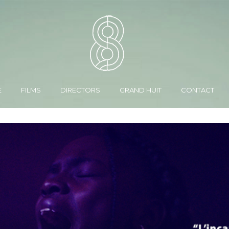
E
FILMS
DIRECTORS
GRAND HUIT
CONTACT