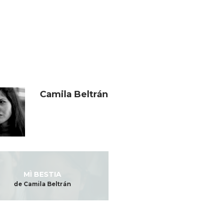
Camila Beltrán
MÌ BESTIA
de Camila Beltrán