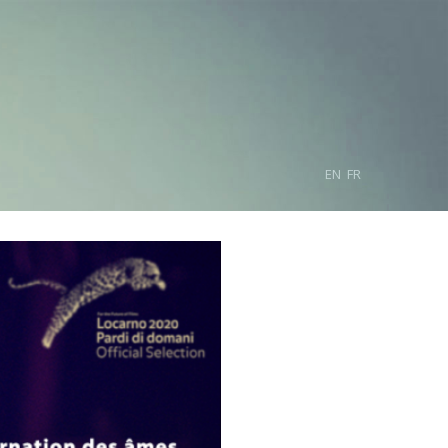
EN
FR