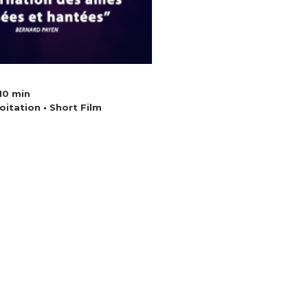
10 min
oitation
•
Short Film