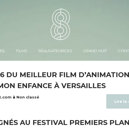
EIL
FILMS
RÉALISATEURICES
GRAND HUIT
CONT
6 DU MEILLEUR FILM D’ANIMATIO
 MON ENFANCE À VERSAILLES
t.com
à
Non classé
Lire la
GNÉS AU FESTIVAL PREMIERS PLA