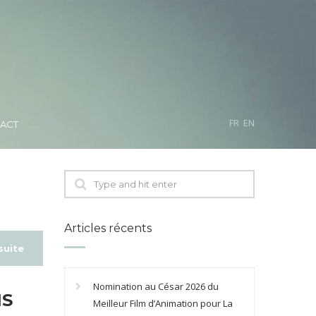
FR
EN
ACT
N
Articles récents
 suite
Nomination au César 2026 du
NS
Meilleur Film d’Animation pour La