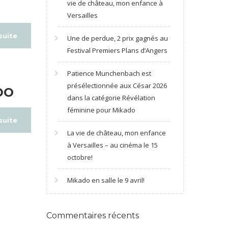
vie de château, mon enfance à
Versailles
 suite
Une de perdue, 2 prix gagnés au
Festival Premiers Plans d’Angers
Patience Munchenbach est
présélectionnée aux César 2026
DO
dans la catégorie Révélation
féminine pour Mikado
 suite
La vie de château, mon enfance
à Versailles – au cinéma le 15
octobre!
Mikado en salle le 9 avril!
Commentaires récents