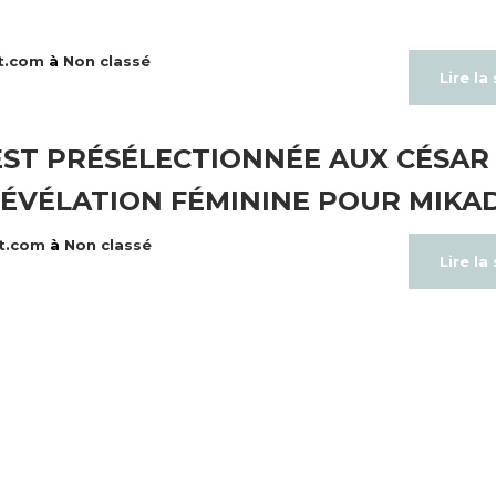
t.com
à
Non classé
Lire la
ST PRÉSÉLECTIONNÉE AUX CÉSAR
RÉVÉLATION FÉMININE POUR MIKA
t.com
à
Non classé
Lire la