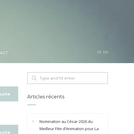
FR
EN
ACT
 suite
Articles récents
Nomination au César 2026 du
Meilleur Film d’Animation pour La
 suite