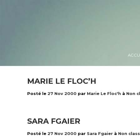
ACCU
MARIE LE FLOC’H
Posté le
27 Nov 2000
par
Marie Le Floc'h
à
Non c
SARA FGAIER
Posté le
27 Nov 2000
par
Sara Fgaier
à
Non clas