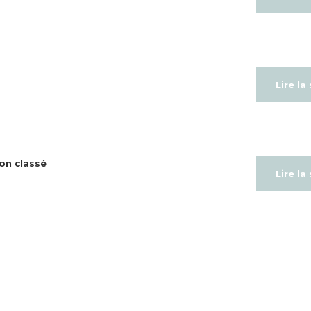
Lire la
on classé
Lire la