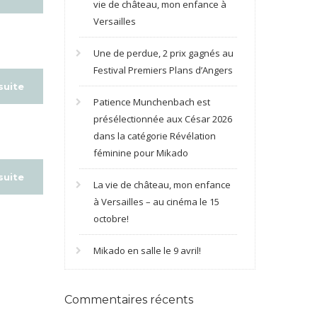
vie de château, mon enfance à
Versailles
Une de perdue, 2 prix gagnés au
Festival Premiers Plans d’Angers
 suite
Patience Munchenbach est
présélectionnée aux César 2026
dans la catégorie Révélation
féminine pour Mikado
 suite
La vie de château, mon enfance
à Versailles – au cinéma le 15
octobre!
Mikado en salle le 9 avril!
Commentaires récents