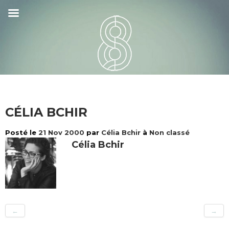
CÉLIA BCHIR
Posté le
21 Nov 2000
par
Célia Bchir
à
Non classé
Célia Bchir
←
→